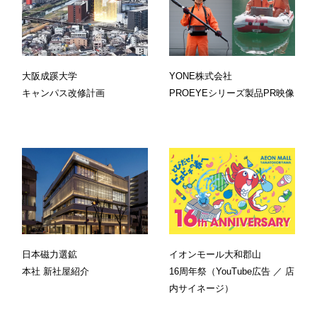
大阪成蹊大学
YONE株式会社
キャンパス改修計画
PROEYEシリーズ製品PR映像
日本磁力選鉱
イオンモール大和郡山
本社 新社屋紹介
16周年祭（YouTube広告 ／ 店
内サイネージ）