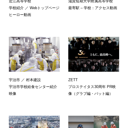
近江高等学校
滋賀短期大学附属高等学校
学校紹介 ／ Webトップページ
最寄駅 – 学校：アクセス動画
ヒーロー動画
宇治市 ／ 村本建設
ZETT
宇治市学校給食センター紹介
プロステイタス30周年 PR映
映像
像（グラブ編・バット編）