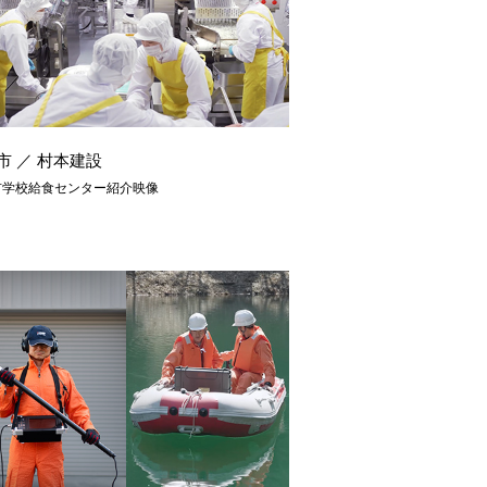
市 ／ 村本建設
市学校給食センター紹介映像