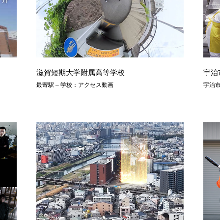
滋賀短期大学附属高等学校
宇治
最寄駅 – 学校：アクセス動画
宇治