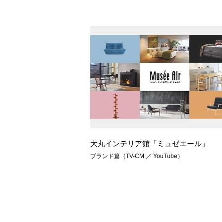
大丸インテリア館「ミュゼエール」
ブランド篇（TV-CM ／ YouTube）