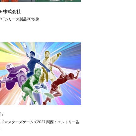
NE株式会社
EYEシリーズ製品PR映像
市
ドマスターズゲームズ2027 関西：エントリー告
像