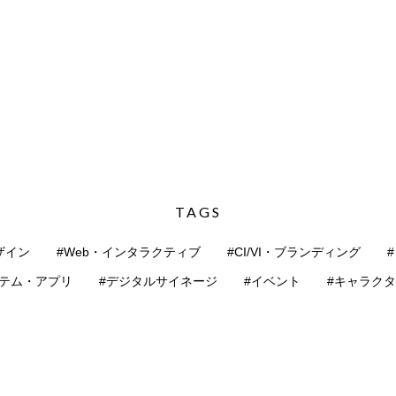
TAGS
ザイン
#Web・インタラクティブ
#CI/VI・ブランディング
ステム・アプリ
#デジタルサイネージ
#イベント
#キャラク