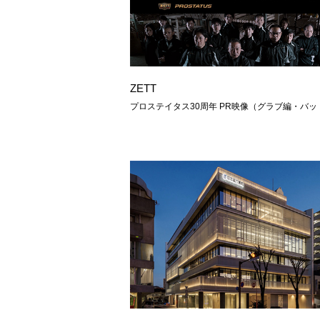
ZETT
プロステイタス30周年 PR映像（グラブ編・バッ