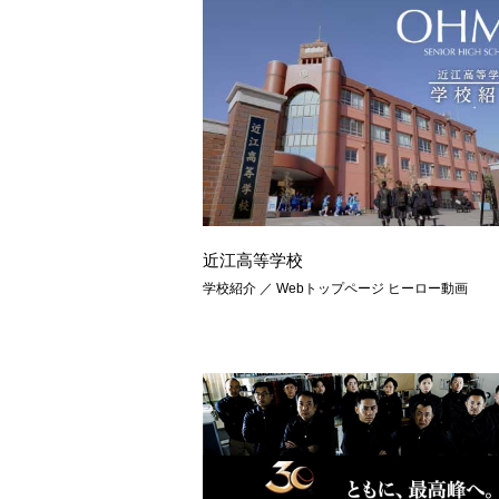
近江高等学校
学校紹介 ／ Webトップページ ヒーロー動画