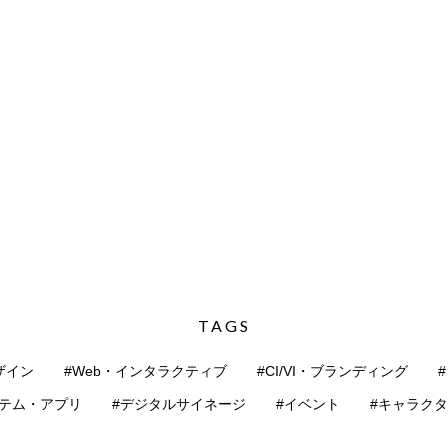
TAGS
ザイン
#Web・インタラクティブ
#CI/VI・ブランディング
ステム・アプリ
#デジタルサイネージ
#イベント
#キャラク