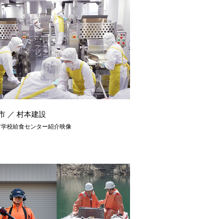
市 ／ 村本建設
市学校給食センター紹介映像