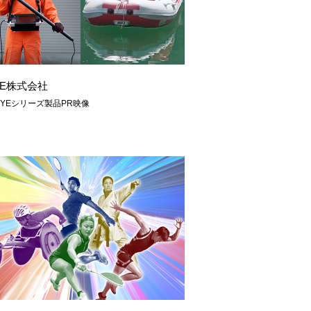
NE株式会社
EYEシリーズ製品PR映像