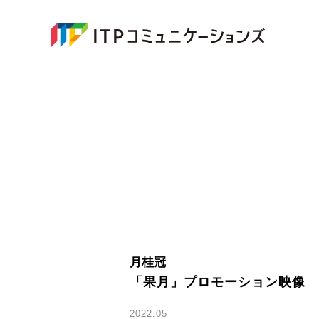
月桂冠
「果月」プロモーション映像
2022.05