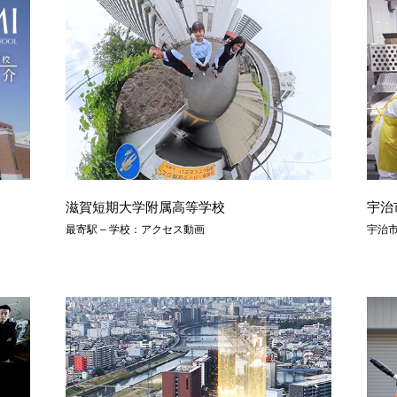
滋賀短期大学附属高等学校
宇治
最寄駅 – 学校：アクセス動画
宇治