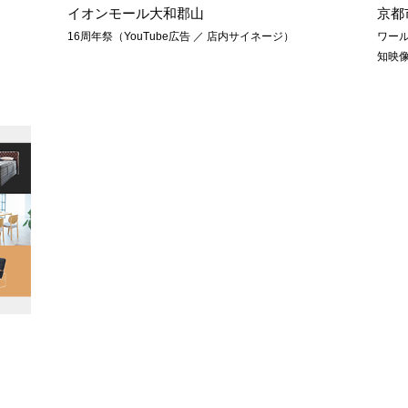
イオンモール大和郡山
京都
16周年祭（YouTube広告 ／ 店内サイネージ）
ワール
知映