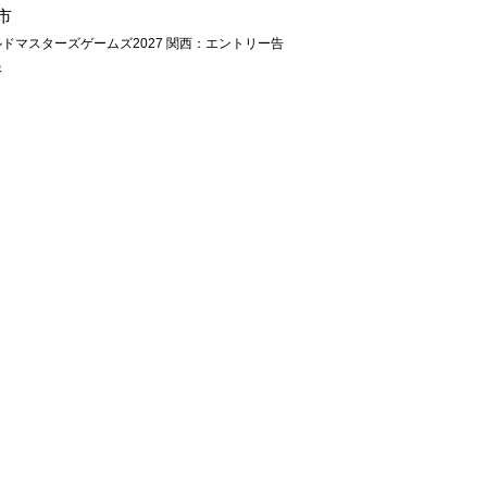
市
ドマスターズゲームズ2027 関西：エントリー告
像