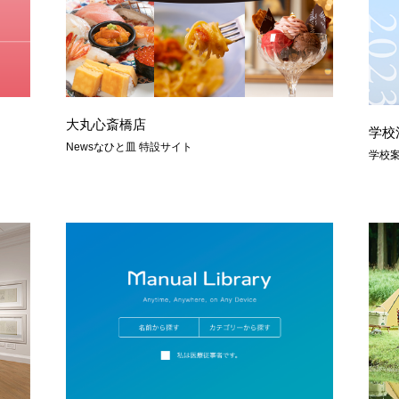
大丸心斎橋店
学校
Newsなひと皿 特設サイト
学校