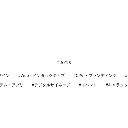
TAGS
ザイン
#Web・インタラクティブ
#CI/VI・ブランディング
ステム・アプリ
#デジタルサイネージ
#イベント
#キャラク