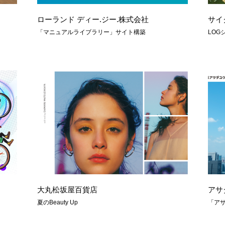
ローランド ディー.ジー.株式会社
サイ
「マニュアルライブラリー」サイト構築
LOG
大丸松坂屋百貨店
アサ
夏のBeauty Up
「ア