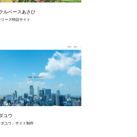
クルベースあさひ
シリーズ特設サイト
ダユウ
サダユウ」サイト制作