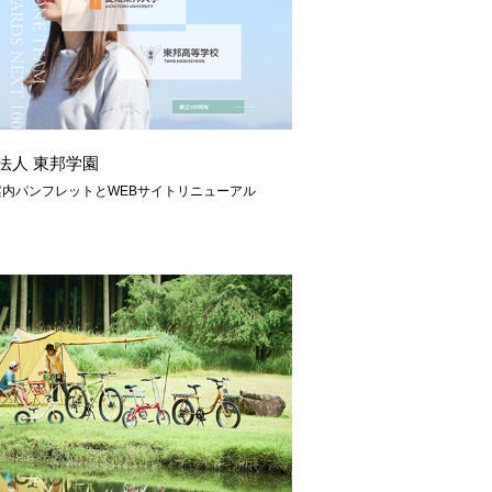
法人 東邦学園
案内パンフレットとWEBサイトリニューアル