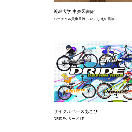
近畿大学 中央図書館
バーチャル貴重書展 ～いにしえの書物～
サイクルベースあさひ
DRIDEシリーズ LP