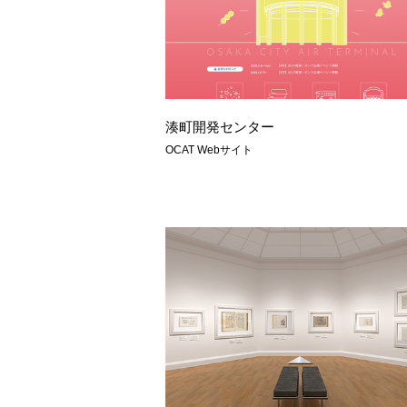
湊町開発センター
OCAT Webサイト