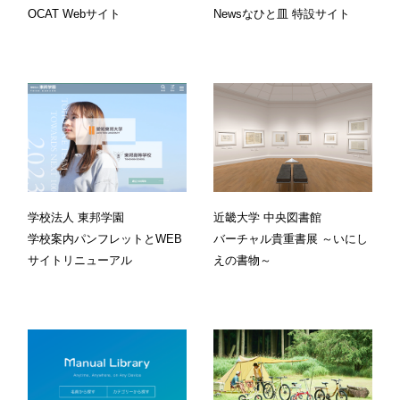
OCAT Webサイト
Newsなひと皿 特設サイト
学校法人 東邦学園
近畿大学 中央図書館
学校案内パンフレットとWEB
バーチャル貴重書展 ～いにし
サイトリニューアル
えの書物～