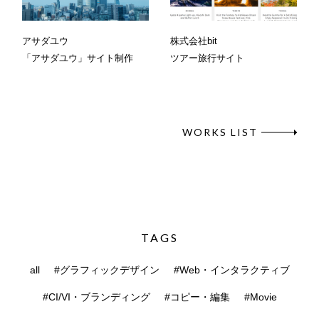
アサダユウ
株式会社bit
「アサダユウ」サイト制作
ツアー旅行サイト
WORKS LIST
TAGS
all
#グラフィックデザイン
#Web・インタラクティブ
#CI/VI・ブランディング
#コピー・編集
#Movie