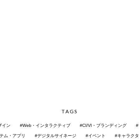
TAGS
ザイン
#Web・インタラクティブ
#CI/VI・ブランディング
ステム・アプリ
#デジタルサイネージ
#イベント
#キャラク