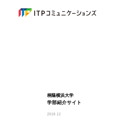
桐蔭横浜大学
学部紹介サイト
2018.12