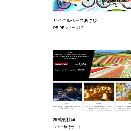
サイクルベースあさひ
DRIDEシリーズ LP
株式会社bit
ツアー旅行サイト