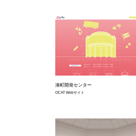
湊町開発センター
OCAT Webサイト