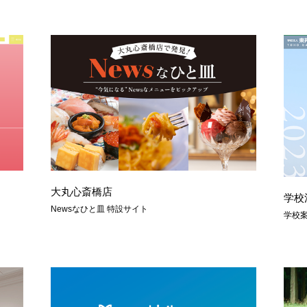
大丸心斎橋店
学校
Newsなひと皿 特設サイト
学校