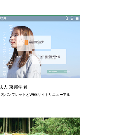
法人 東邦学園
案内パンフレットとWEBサイトリニューアル