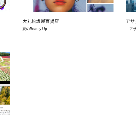
大丸松坂屋百貨店
アサ
夏のBeauty Up
「ア