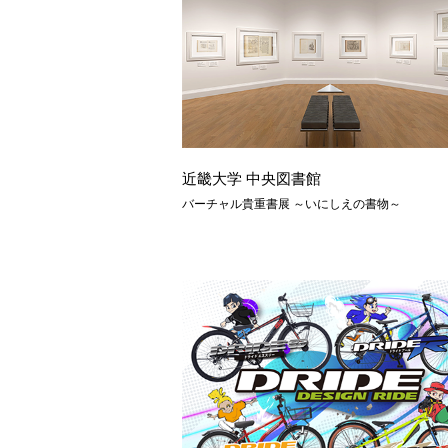
近畿大学 中央図書館
バーチャル貴重書展 ～いにしえの書物～