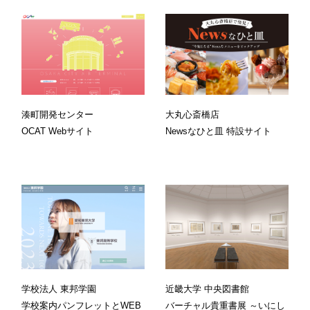
湊町開発センター
大丸心斎橋店
OCAT Webサイト
Newsなひと皿 特設サイト
学校法人 東邦学園
近畿大学 中央図書館
学校案内パンフレットとWEB
バーチャル貴重書展 ～いにし