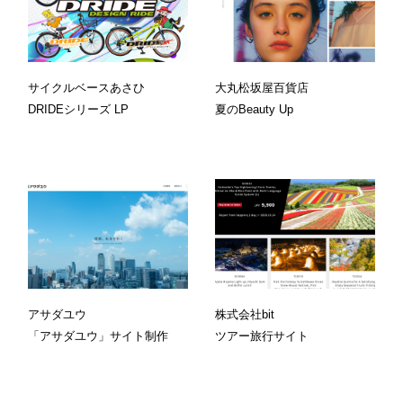
サイクルベースあさひ
大丸松坂屋百貨店
DRIDEシリーズ LP
夏のBeauty Up
アサダユウ
株式会社bit
「アサダユウ」サイト制作
ツアー旅行サイト